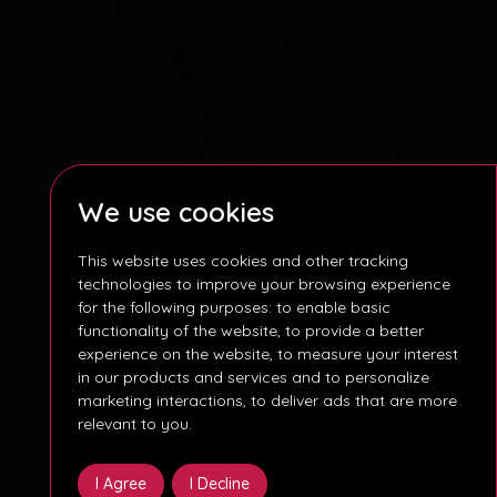
We use cookies
This website uses cookies and other tracking
technologies to improve your browsing experience
for the following purposes:
to enable basic
functionality of the website
,
to provide a better
experience on the website
,
to measure your interest
in our products and services and to personalize
marketing interactions
,
to deliver ads that are more
relevant to you
.
I Agree
I Decline